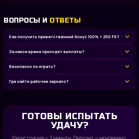
ВОПРОСЫ И
ОТВЕТЫ
Как получить приветственный бонус 100% + 250 FS?
За какое время приходят выплаты?
Безопасно ли играть?
Где найти рабочее зеркало?
ГОТОВЫ ИСПЫТАТЬ
УДАЧУ?
Регистрация — 2 минуты. Депозит — мгновенно.