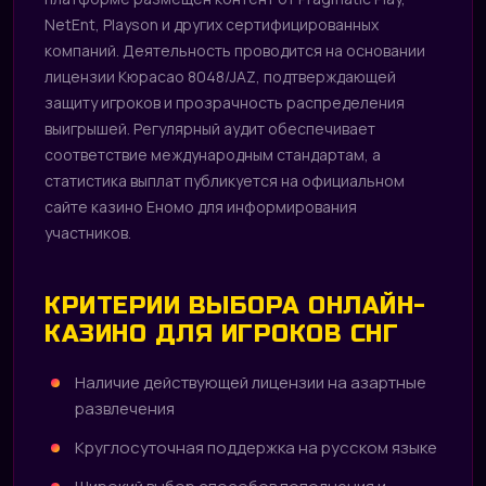
NetEnt, Playson и других сертифицированных
компаний. Деятельность проводится на основании
лицензии Кюрасао 8048/JAZ, подтверждающей
защиту игроков и прозрачность распределения
выигрышей. Регулярный аудит обеспечивает
соответствие международным стандартам, а
статистика выплат публикуется на официальном
сайте казино Еномо для информирования
участников.
КРИТЕРИИ ВЫБОРА ОНЛАЙН-
КАЗИНО ДЛЯ ИГРОКОВ СНГ
Наличие действующей лицензии на азартные
развлечения
Круглосуточная поддержка на русском языке