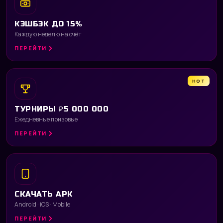
КЭШБЭК ДО 15%
Каждую неделю на счёт
ПЕРЕЙТИ
HOT
ТУРНИРЫ ₽5 000 000
Ежедневные призовые
ПЕРЕЙТИ
СКАЧАТЬ APK
Android · iOS · Mobile
ПЕРЕЙТИ