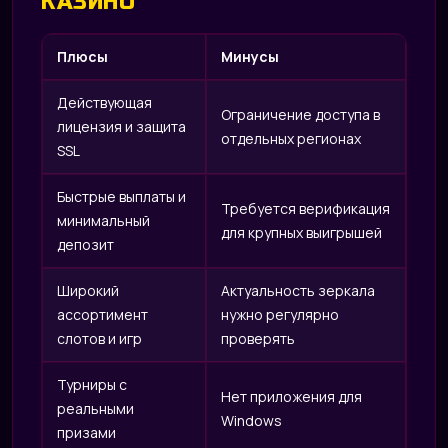
КАЗИНО
Плюсы
Минусы
Действующая
Ограничение доступа в
лицензия и защита
отдельных регионах
SSL
Быстрые выплаты и
Требуется верификация
минимальный
для крупных выигрышей
депозит
Широкий
Актуальность зеркала
ассортимент
нужно регулярно
слотов и игр
проверять
Турниры с
Нет приложения для
реальными
Windows
призами