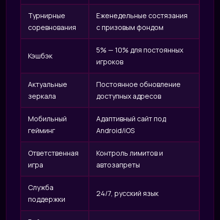
Турнирные
Еженедельные состязания
NO
соревнования
с призовым фондом
5% — 10% для постоянных
Кэшбэк
игроков
Актуальные
Постоянное обновление
зеркала
доступных адресов
Мобильный
Адаптивный сайт под
гейминг
Android/iOS
Ответственная
Контроль лимитов и
игра
автозапреты
Служба
24/7, русский язык
поддержки