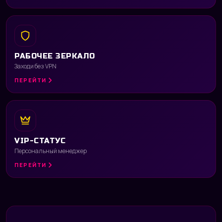
РАБОЧЕЕ ЗЕРКАЛО
Заходи без VPN
ПЕРЕЙТИ
VIP-СТАТУС
Персональный менеджер
ПЕРЕЙТИ